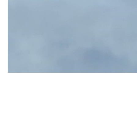
Kommer
Le